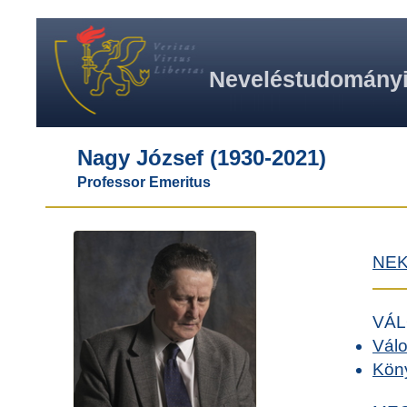
Neveléstudományi 
Nagy József (1930-2021)
Professor Emeritus
NE
VÁL
Válo
Kön