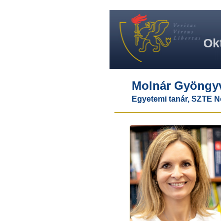
Ok
Molnár Gyöngy
Egyetemi tanár, SZTE N