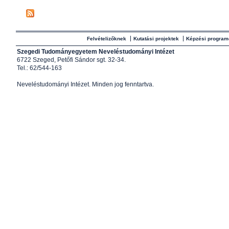
Felvételizőknek
Kutatási projektek
Képzési program
Szegedi Tudományegyetem Neveléstudományi Intézet
6722 Szeged, Petőfi Sándor sgt. 32-34.
Tel.: 62/544-163
Neveléstudományi Intézet
. Minden jog fenntartva.