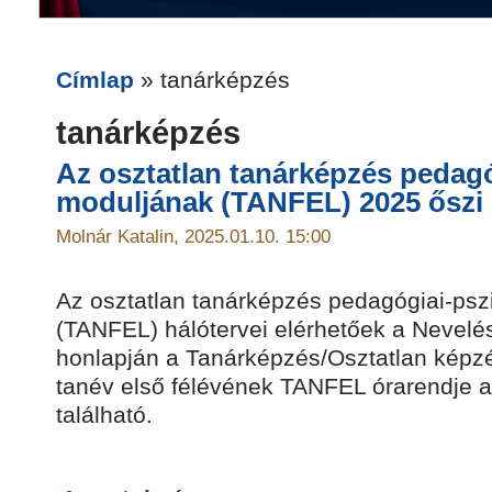
Címlap
» tanárképzés
tanárképzés
Az osztatlan tanárképzés pedagó
moduljának (TANFEL) 2025 őszi
Molnár Katalin, 2025.01.10. 15:00
Az osztatlan tanárképzés pedagógiai-psz
(TANFEL) hálótervei elérhetőek a Nevelé
honlapján a Tanárképzés/Osztatlan képzés
tanév első félévének TANFEL órarendje a 
található.