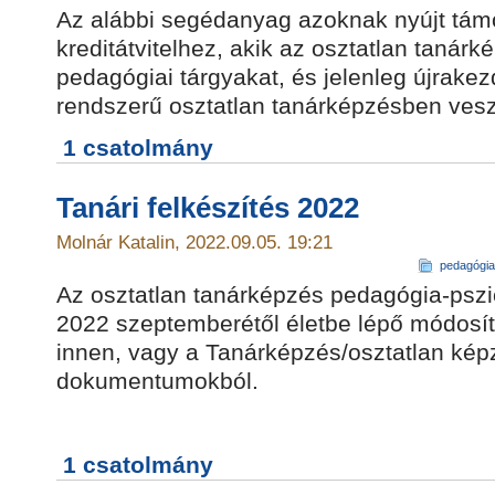
Az alábbi segédanyag azoknak nyújt tám
kreditátvitelhez, akik az osztatlan tanárk
pedagógiai tárgyakat, és jelenleg újrakez
rendszerű osztatlan tanárképzésben ves
1 csatolmány
Tanári felkészítés 2022
Molnár Katalin, 2022.09.05. 19:21
pedagógia
Az osztatlan tanárképzés pedagógia-pszi
2022 szeptemberétől életbe lépő módosíto
innen, vagy a Tanárképzés/osztatlan képzé
dokumentumokból.
1 csatolmány