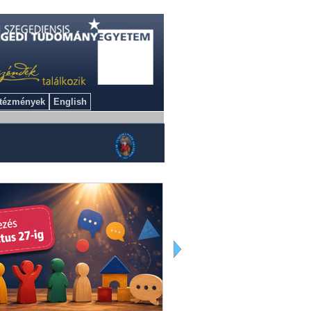
ntézmények
English