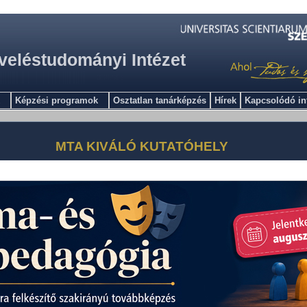
veléstudományi Intézet
Képzési programok
Osztatlan tanárképzés
Hírek
Kapcsolódó i
MTA KIVÁLÓ KUTATÓHELY