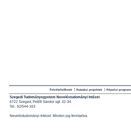
Felvételizőknek
Kutatási projektek
Képzési program
Szegedi Tudományegyetem Neveléstudományi Intézet
6722 Szeged, Petőfi Sándor sgt. 32-34.
Tel.: 62/544-163
Neveléstudományi Intézet
. Minden jog fenntartva.