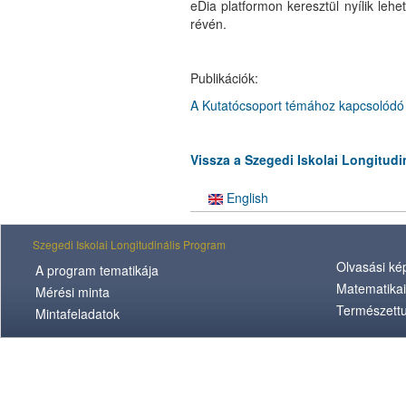
eDia platformon keresztül nyílik l
révén.
Publikációk:
A Kutatócsoport témához kapcsolódó 
Vissza a Szegedi Iskolai Longitud
English
Szegedi Iskolai Longitudinális Program
Olvasási k
A program tematikája
Matematikai
Mérési minta
Természett
Mintafeladatok