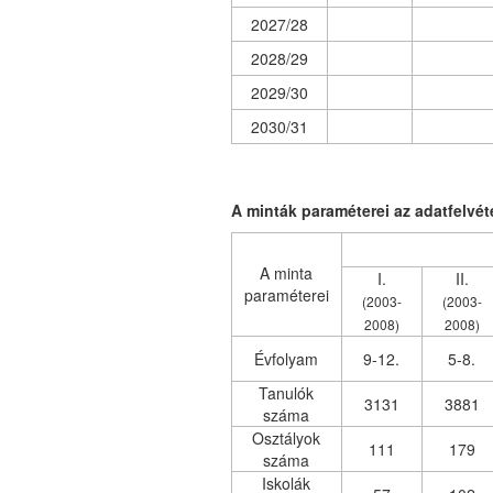
2027/28
2028/29
2029/30
2030/31
A minták paraméterei az adatfelvét
A minta
I.
II.
paraméterei
(2003-
(2003-
2008)
2008)
Évfolyam
9-12.
5-8.
Tanulók
3131
3881
száma
Osztályok
111
179
száma
Iskolák