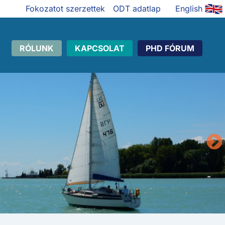
Fokozatot szerzettek
ODT adatlap
English
RÓLUNK
KAPCSOLAT
PHD FÓRUM