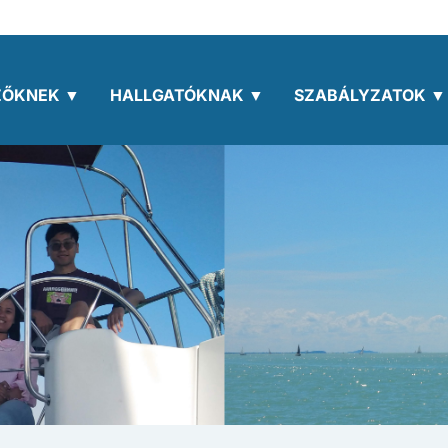
ZŐKNEK ▼
HALLGATÓKNAK ▼
SZABÁLYZATOK ▼