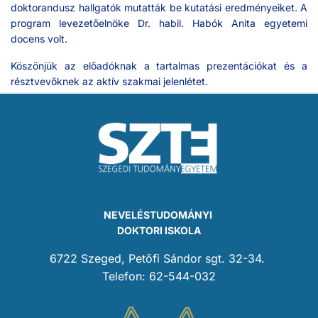
doktorandusz hallgatók mutatták be kutatási eredményeiket. A
program levezetőelnöke Dr. habil. Habók Anita egyetemi
docens volt.
Köszönjük az előadóknak a tartalmas prezentációkat és a
résztvevőknek az aktív szakmai jelenlétet.
NEVELÉSTUDOMÁNYI
DOKTORI ISKOLA
6722 Szeged, Petőfi Sándor sgt. 32-34.
Telefon: 62-544-032