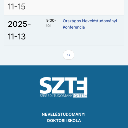
11-15
9:00-
Országos Neveléstudományi
2025-
tól
Konferencia
11-13
Oldalszámozás
Következő oldal
››
NEVELÉSTUDOMÁNYI
DOKTORI ISKOLA