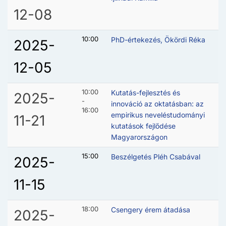
12-08
10:00
PhD-értekezés, Ökördi Réka
2025-
12-05
10:00
Kutatás-fejlesztés és
2025-
-
innováció az oktatásban: az
16:00
empirikus neveléstudományi
11-21
kutatások fejlődése
Magyarországon
15:00
Beszélgetés Pléh Csabával
2025-
11-15
18:00
Csengery érem átadása
2025-