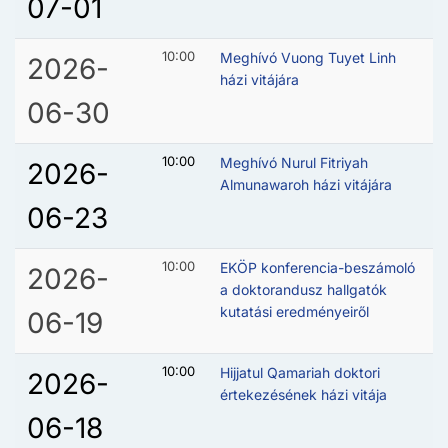
07-01
10:00
Meghívó Vuong Tuyet Linh
2026-
házi vitájára
06-30
10:00
Meghívó Nurul Fitriyah
2026-
Almunawaroh házi vitájára
06-23
10:00
EKÖP konferencia-beszámoló
2026-
a doktorandusz hallgatók
kutatási eredményeiről
06-19
10:00
Hijjatul Qamariah doktori
2026-
értekezésének házi vitája
06-18