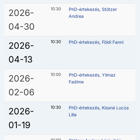
10:30
PhD-értekezés, Stötzer
2026-
Andrea
04-30
10:30
PhD-értekezés, Földi Fanni
2026-
04-13
10:00
PhD-értekezés, Yilmaz
2026-
Fadime
02-06
10:30
PhD-értekezés, Kissné Lucza
2026-
Lilla
01-19