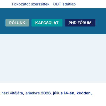
Fokozatot szerzettek
ODT adatlap
RÓLUNK
KAPCSOLAT
PHD FÓRUM
 házi vitájára, amelyre
2026. július 14-én, kedden,