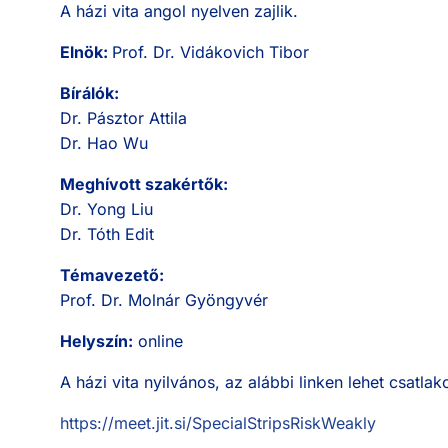
A házi vita angol nyelven zajlik.
Elnök:
Prof. Dr. Vidákovich Tibor
Bírálók:
Dr. Pásztor Attila
Dr. Hao Wu
Meghívott szakértők:
Dr. Yong Liu
Dr. Tóth Edit
Témavezető:
Prof. Dr. Molnár Gyöngyvér
Helyszín:
online
A házi vita nyilvános, az alábbi linken lehet csatlak
https://meet.jit.si/SpecialStripsRiskWeakly