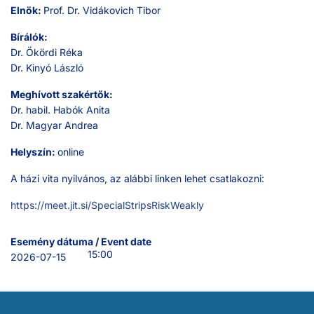
Elnök:
Prof. Dr. Vidákovich Tibor
Bírálók:
Dr. Ökördi Réka
Dr. Kinyó László
Meghívott szakértők:
Dr. habil. Habók Anita
Dr. Magyar Andrea
Helyszín:
online
A házi vita nyilvános, az alábbi linken lehet csatlakozni:
https://meet.jit.si/SpecialStripsRiskWeakly
Esemény dátuma / Event date
15:00
2026-07-15