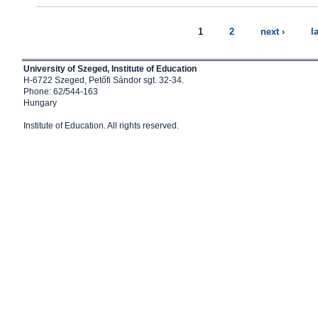
1
2
next ›
l
University of Szeged, Institute of Education
H-6722 Szeged, Petőfi Sándor sgt. 32-34.
Phone: 62/544-163
Hungary
Institute of Education
. All rights reserved.