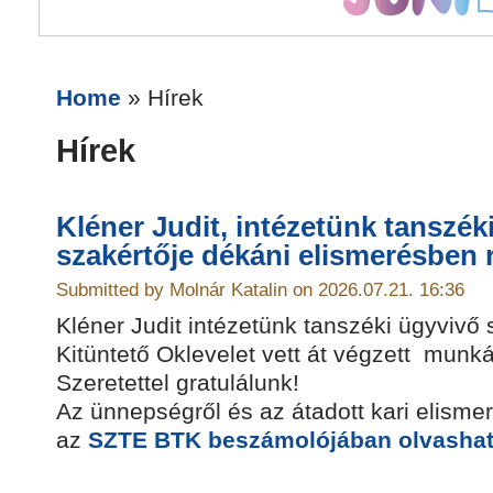
Home
» Hírek
Hírek
Kléner Judit, intézetünk tanszék
szakértője dékáni elismerésben 
Submitted by Molnár Katalin on 2026.07.21. 16:36
Kléner Judit intézetünk tanszéki ügyvivő
Kitüntető Oklevelet vett át végzett munk
Szeretettel gratulálunk!
Az ünnepségről és az átadott kari elisme
az
SZTE BTK beszámolójában olvasha