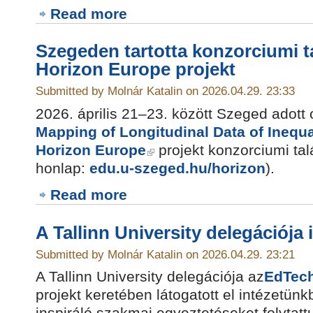
Read more
Szegeden tartotta konzorciumi t
Horizon Europe projekt
Submitted by Molnár Katalin on 2026.04.29. 23:33
2026. április 21–23. között Szeged adott 
Mapping of Longitudinal Data of Inequa
Horizon Europe
projekt konzorciumi ta
honlap:
edu.u-szeged.hu/horizon
).
Read more
A Tallinn University delegációja 
Submitted by Molnár Katalin on 2026.04.29. 23:21
A Tallinn University delegációja az
EdTech
projekt keretében látogatott el intézetün