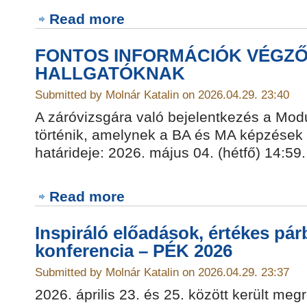
Read more
FONTOS INFORMÁCIÓK VÉGZ
HALLGATÓKNAK
Submitted by Molnár Katalin on 2026.04.29. 23:40
A záróvizsgára való bejelentkezés a Mod
történik, amelynek a BA és MA képzések 
határideje: 2026. május 04. (hétfő) 14:59.
Read more
Inspiráló előadások, értékes pár
konferencia – PÉK 2026
Submitted by Molnár Katalin on 2026.04.29. 23:37
2026. április 23. és 25. között került me