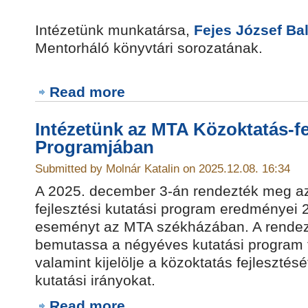
Intézetünk munkatársa,
Fejes József Ba
Mentorháló könyvtári sorozatának.
Read more
Intézetünk az MTA Közoktatás-fej
Programjában
Submitted by Molnár Katalin on 2025.12.08. 16:34
A 2025. december 3-án rendezték meg az
fejlesztési kutatási program eredményei
eseményt az MTA székházában. A rendezv
bemutassa a négyéves kutatási program 
valamint kijelölje a közoktatás fejlesztés
kutatási irányokat.
Read more