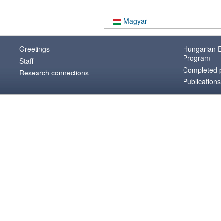
Magyar
Greetings
Hungarian E
Program
Staff
Completed p
Research connections
Publications