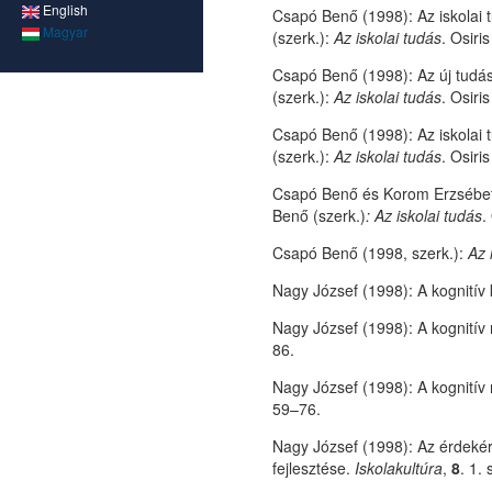
English
Csapó Benő (1998): Az iskolai 
Magyar
(szerk.):
Az iskolai tudás
. Osiri
Csapó Benő (1998): Az új tudá
(szerk.):
Az iskolai tudás
. Osiri
Csapó Benő (1998): Az iskolai t
(szerk.):
Az iskolai tudás
. Osiri
Csapó Benő és Korom Erzsébet (
Benő (szerk.)
: Az iskolai tudás
.
Csapó Benő (1998, szerk.):
Az 
Nagy József (1998): A kognitív
Nagy József (1998): A kognitív 
86.
Nagy József (1998): A kognitív 
59–76.
Nagy József (1998): Az érdekér
fejlesztése.
Iskolakultúra
,
8
. 1.