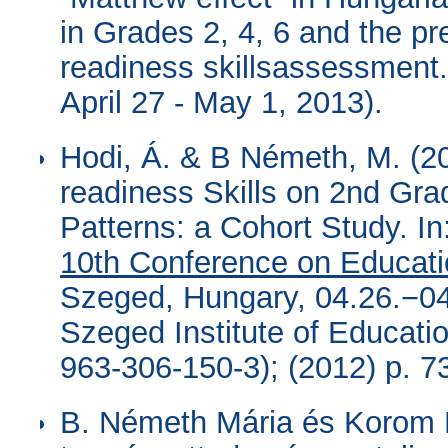
in Grades 2, 4, 6 and the pre
readiness skillsassessment
April 27 - May 1, 2013).
Hodi, Á. & B Németh, M. (20
readiness Skills on 2nd Gr
Patterns: a Cohort Study. In:
10th Conference on Educat
Szeged, Hungary, 04.26.−04
Szeged Institute of Educati
963-306-150-3); (2012) p. 7
B. Németh Mária és Korom E