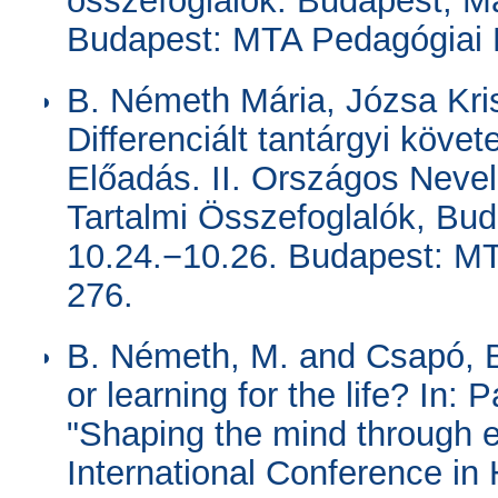
összefoglalók. Budapest, M
Budapest: MTA Pedagógiai B
B. Németh Mária, Józsa Kri
Differenciált tantárgyi köve
Előadás. II. Országos Neve
Tartalmi Összefoglalók, Bu
10.24.−10.26. Budapest: MT
276.
B. Németh, M. and Csapó, B.
or learning for the life? In
"Shaping the mind through 
International Conference in 