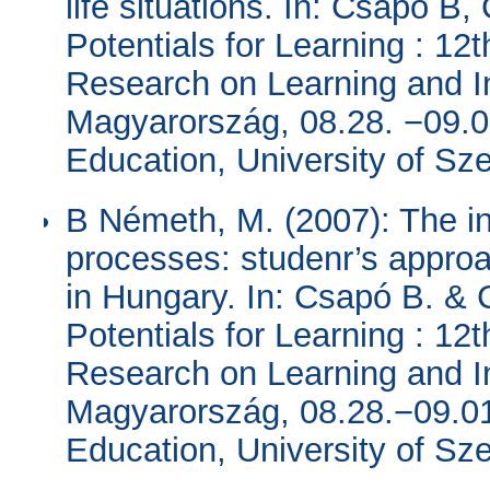
life situations. In: Csapó B
Potentials for Learning : 1
Research on Learning and In
Magyarország, 08.28. −09.0
Education, University of Sz
B Németh, M. (2007): The int
processes: studenr’s appro
in Hungary. In: Csapó B. & 
Potentials for Learning : 1
Research on Learning and In
Magyarország, 08.28.−09.01
Education, University of Sz