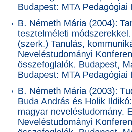
Budapest: MTA Pedagógiai B
B. Németh Mária (2004): Ta
tesztelméleti módszerekkel.
(szerk.) Tanulás, kommuniká
Neveléstudományi Konferenc
összefoglalók. Budapest, M
Budapest: MTA Pedagógiai B
B. Németh Mária (2003): T
Buda András és Holik Ildikó:
magyar neveléstudomány. El
Neveléstudományi Konferenc