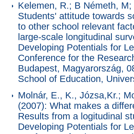
Kelemen, R.; B Németh, M; 
Students' attitude towards s
to other school relevant fac
large-scale longitudinal sur
Developing Potentials for L
Conference for the Research
Budapest, Magyarország, 0
School of Education, Univer
Molnár, E., K., Józsa,Kr.; 
(2007): What makes a differ
Results from a logitudinal s
Developing Potentials for L