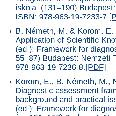
iskola. (131–190) Budapest
ISBN: 978-963-19-7233-7.
[
B. Németh, M. & Korom, E. 
Application of Scientific K
(ed.): Framework for diagno
55–87) Budapest: Nemzeti T
978-963-19-7236-8.
[PDF]
Korom, E., B. Németh, M., 
Diagnostic assessment fram
background and practical is
(ed.): Framework for diagno