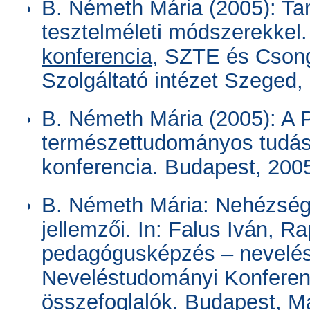
B. Németh Mária (2005): Ta
tesztelméleti módszerekkel
konferencia,
SZTE és Csong
Szolgáltató intézet Szeged, 
B. Németh Mária (2005): A
természettudományos tudás
konferencia. Budapest, 2005
B. Németh Mária: Nehézsége
jellemzői. In: Falus Iván, R
pedagógusképzés – nevelé
Neveléstudományi Konferenc
összefoglalók. Budapest, M