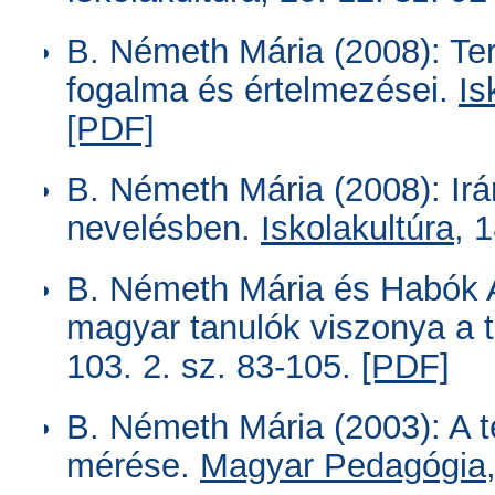
B. Németh Mária (2008): T
fogalma és értelmezései.
Is
[PDF]
B. Németh Mária (2008): Ir
nevelésben.
Iskolakultúra
, 
B. Németh Mária és Habók A
magyar tanulók viszonya a 
103. 2. sz. 83-105.
[PDF]
B. Németh Mária (2003): A
mérése.
Magyar Pedagógia