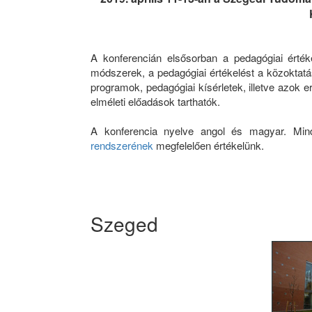
A konferencián elsősorban a pedagógiai értéke
módszerek, a pedagógiai értékelést a közoktatá
programok, pedagógiai kísérletek, illetve azok
elméleti előadások tarthatók.
A konferencia nyelve angol és magyar. Mi
rendszerének
megfelelően értékelünk.
Szeged