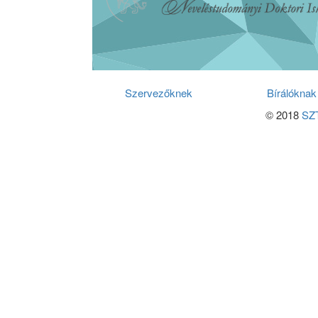
Szervezőknek
Bírálóknak
© 2018
SZT